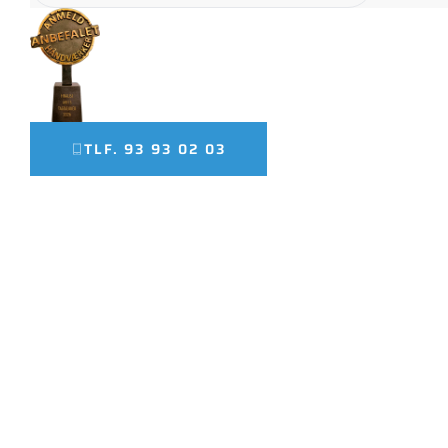
FINALIST SOM ÅRETS TAGD
TLF. 93 93 02 03