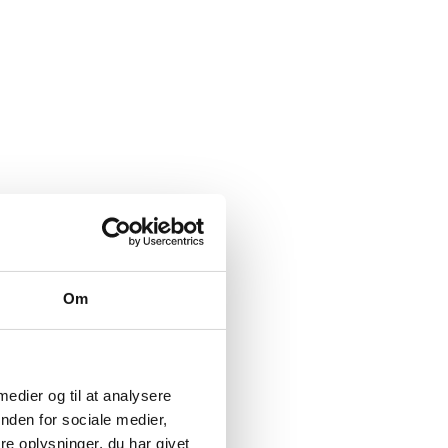
Om
 medier og til at analysere
nden for sociale medier,
e oplysninger, du har givet