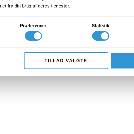
et fra din brug af deres tjenester.
Præferencer
Statistik
TILLAD VALGTE