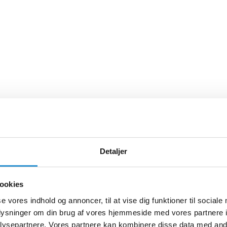
Detaljer
ookies
se vores indhold og annoncer, til at vise dig funktioner til sociale
oplysninger om din brug af vores hjemmeside med vores partnere i
ysepartnere. Vores partnere kan kombinere disse data med andr