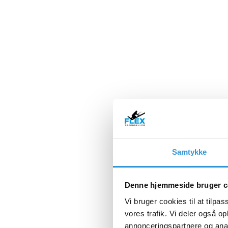
Samtykke
Denne hjemmeside bruger c
Vi bruger cookies til at tilpas
vores trafik. Vi deler også 
annonceringspartnere og anal