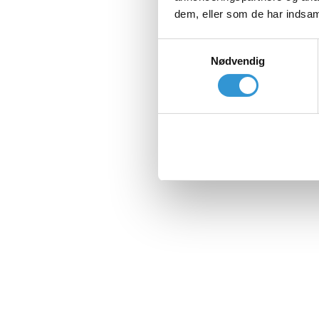
dem, eller som de har indsaml
Samtykkevalg
Nødvendig