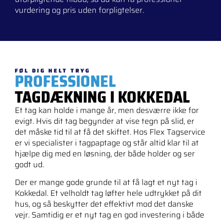
vurdering og pris uden forpligtelser.
FØL DIG HELT TRYG
PROFESSIONEL
TAGDÆKNING I KOKKEDAL
Et tag kan holde i mange år, men desværre ikke for
evigt. Hvis dit tag begynder at vise tegn på slid, er
det måske tid til at få det skiftet. Hos Flex Tagservice
er vi specialister i tagpaptage og står altid klar til at
hjælpe dig med en løsning, der både holder og ser
godt ud.
Der er mange gode grunde til at få lagt et nyt tag i
Kokkedal. Et velholdt tag løfter hele udtrykket på dit
hus, og så beskytter det effektivt mod det danske
vejr. Samtidig er et nyt tag en god investering i både