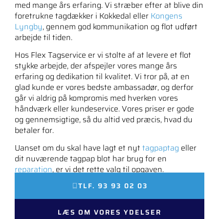
med mange års erfaring. Vi stræber efter at blive din
foretrukne tagdækker i Kokkedal eller
Kongens
Lyngby
, gennem god kommunikation og flot udført
arbejde til tiden.
Hos Flex Tagservice er vi stolte af at levere et flot
stykke arbejde, der afspejler vores mange års
erfaring og dedikation til kvalitet. Vi tror på, at en
glad kunde er vores bedste ambassadør, og derfor
går vi aldrig på kompromis med hverken vores
håndværk eller kundeservice. Vores priser er gode
og gennemsigtige, så du altid ved præcis, hvad du
betaler for.
Uanset om du skal have lagt et nyt
tagpaptag
eller
dit nuværende tagpap blot har brug for en
reparation
, er vi det rette valg til opgaven.
TLF. 93 93 02 03
LÆS OM VORES YDELSER