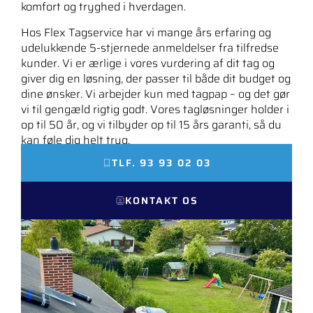
komfort og tryghed i hverdagen.
Hos Flex Tagservice har vi mange års erfaring og
udelukkende 5-stjernede anmeldelser fra tilfredse
kunder. Vi er ærlige i vores vurdering af dit tag og
giver dig en løsning, der passer til både dit budget og
dine ønsker. Vi arbejder kun med tagpap – og det gør
vi til gengæld rigtig godt. Vores tagløsninger holder i
op til 50 år, og vi tilbyder op til 15 års garanti, så du
kan føle dig helt tryg.
TLF. 93 93 02 03
KONTAKT OS