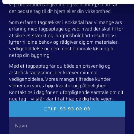
vi professionel rådgivning og vejledning, så du får
det bedste tag til dit hjem eller din virksomhed.
Som erfaren tagdækker i Kokkedal har vi mange års
erfaring med tagpaptage og ved, hvad der skal til for
at sikre et stærkt og langtidsholdbart resultat. Vi
lytter til dine behov og rådgiver dig om materialer,
vedligeholdelse og den mest optimale løsning til
netop din bygning.
Med et tagpaptag får du både en prisvenlig og
æstetisk tagløsning, der kræver minimal
vedligeholdelse. Vores mange tilfredse kunder
vidner om vores høje kvalitet og pålidelighed.
Kontakt os i dag for en uforpligtende samtale om dit
nye tag – vi står klar til at hjælpe dig hele vejen.
TLF. 93 93 02 03