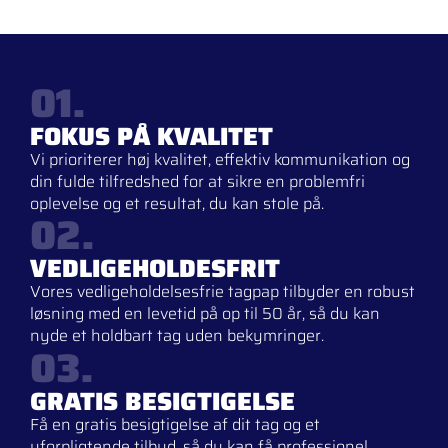
01.
FOKUS PÅ KVALITET
Vi prioriterer høj kvalitet, effektiv kommunikation og
din fulde tilfredshed for at sikre en problemfri
oplevelse og et resultat, du kan stole på.
02.
VEDLIGEHOLDESFRIT
Vores vedligeholdelsesfrie tagpap tilbyder en robust
løsning med en levetid på op til 50 år, så du kan
nyde et holdbart tag uden bekymringer.
03.
GRATIS BESIGTIGELSE
Få en gratis besigtigelse af dit tag og et
uforpligtende tilbud, så du kan få professionel