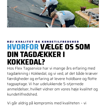
HØJ KVALITET OG KUNDETILFREDSHED
HVORFOR
VÆLGE OS SOM
DIN TAGDÆKKER I
KOKKEDAL?
Hos Flex Tagservice har vi mange års erfaring med
tagdækning i Kokkedal, og vi ved, at det både kræver
færdigheder og erfaring at levere holdbare og flotte
tagpaptage. Vi har udelukkende 5-stjernede
anmeldelser, hvilket vidner om vores høje kvalitet og
kundetilfredshed.
Vi går aldrig på kompromis med kvaliteten – vi