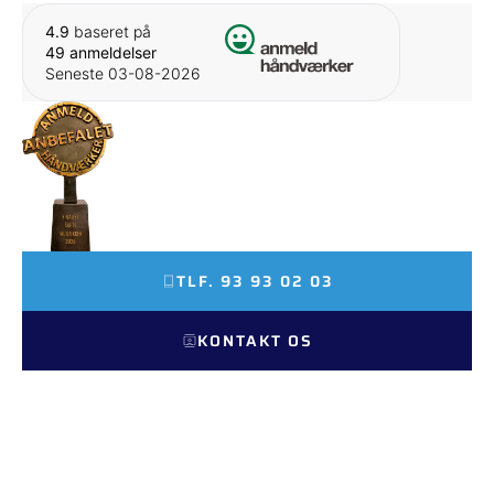
4.9
baseret på
49 anmeldelser
Seneste 03-08-2026
FINALIST SOM ÅRETS
TAGDÆKKER 2026
TLF. 93 93 02 03
KONTAKT OS