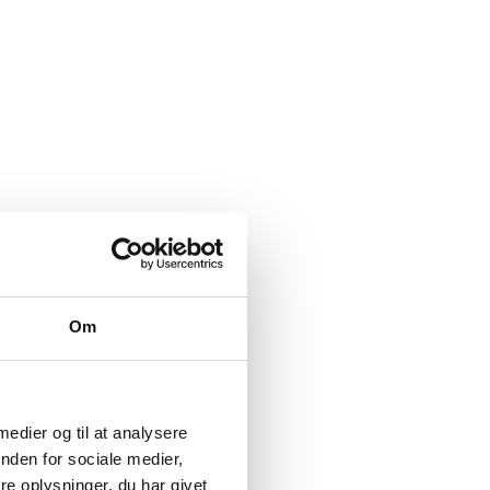
Om
 medier og til at analysere
nden for sociale medier,
e oplysninger, du har givet