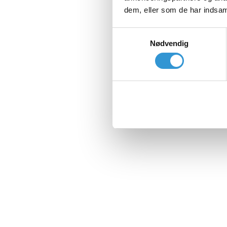
dem, eller som de har indsaml
Samtykkevalg
Nødvendig