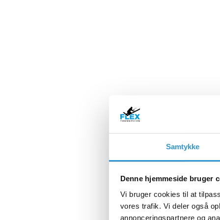
Samtykke
Denne hjemmeside bruger c
Vi bruger cookies til at tilpas
vores trafik. Vi deler også 
annonceringspartnere og anal