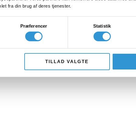
et fra din brug af deres tjenester.
Præferencer
Statistik
TILLAD VALGTE