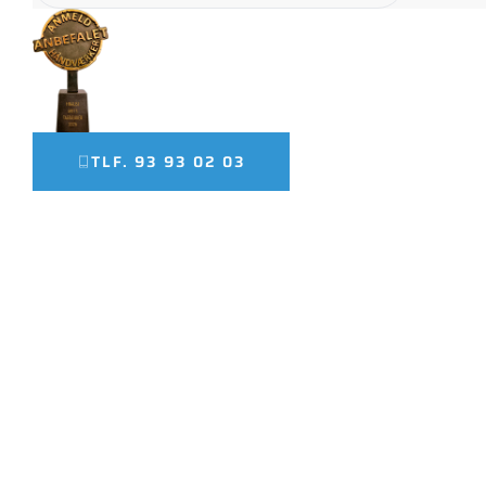
FINALIST SOM ÅRETS TAGD
TLF. 93 93 02 03