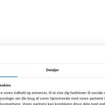
Detaljer
ookies
se vores indhold og annoncer, til at vise dig funktioner til sociale
oplysninger om din brug af vores hjemmeside med vores partnere i
ysepartnere. Vores partnere kan kombinere disse data med andr