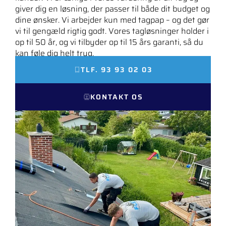
giver dig en løsning, der passer til både dit budget og
dine ønsker. Vi arbejder kun med tagpap – og det gør
vi til gengæld rigtig godt. Vores tagløsninger holder i
op til 50 år, og vi tilbyder op til 15 års garanti, så du
kan føle dig helt tryg.
TLF. 93 93 02 03
KONTAKT OS