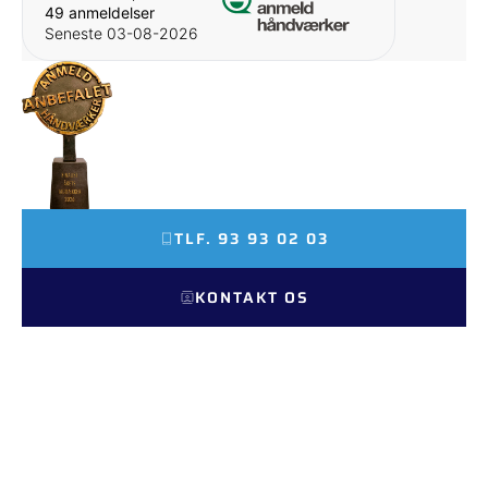
49 anmeldelser
Seneste 03-08-2026
FINALIST SOM ÅRETS
TAGDÆKKER 2026
TLF. 93 93 02 03
KONTAKT OS