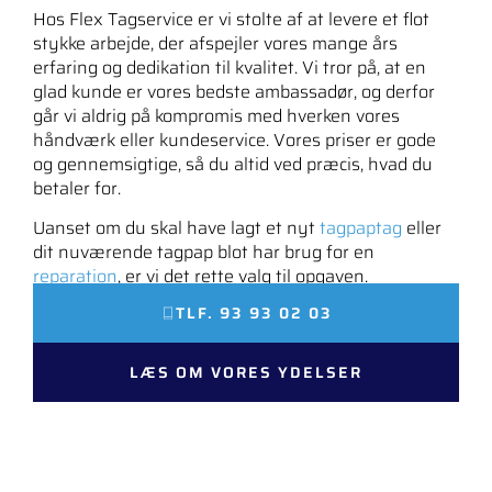
Hos Flex Tagservice er vi stolte af at levere et flot
stykke arbejde, der afspejler vores mange års
erfaring og dedikation til kvalitet. Vi tror på, at en
glad kunde er vores bedste ambassadør, og derfor
går vi aldrig på kompromis med hverken vores
håndværk eller kundeservice. Vores priser er gode
og gennemsigtige, så du altid ved præcis, hvad du
betaler for.
Uanset om du skal have lagt et nyt
tagpaptag
eller
dit nuværende tagpap blot har brug for en
reparation
, er vi det rette valg til opgaven.
TLF. 93 93 02 03
LÆS OM VORES YDELSER