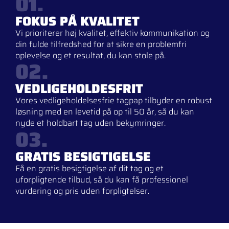
01.
FOKUS PÅ KVALITET
Vi prioriterer høj kvalitet, effektiv kommunikation og
din fulde tilfredshed for at sikre en problemfri
oplevelse og et resultat, du kan stole på.
02.
VEDLIGEHOLDESFRIT
Vores vedligeholdelsesfrie tagpap tilbyder en robust
løsning med en levetid på op til 50 år, så du kan
nyde et holdbart tag uden bekymringer.
03.
GRATIS BESIGTIGELSE
Få en gratis besigtigelse af dit tag og et
uforpligtende tilbud, så du kan få professionel
vurdering og pris uden forpligtelser.