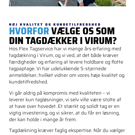
HØJ KVALITET OG KUNDETILFREDSHED
HVORFOR
VÆLGE OS SOM
DIN TAGDÆKKER I VIRUM?
Hos Flex Tagservice har vi mange års erfaring med
tagdækning i Virum, og vi ved, at det både kræver
færdigheder og erfaring at levere holdbare og flotte
tagpaptage. Vi har udelukkende 5-stjernede
anmeldelser, hvilket vidner om vores høje kvalitet og
kundetilfredshed.
Vi går aldrig på kompromis med kvaliteten – vi
leverer kun tagløsninger, vi selv ville være stolte af
at have over hovedet. Et stærkt og solidt tag er en
vigtig investering, og vi sikrer, at du får en løsning,
der kan holde i mange år frem.
Tagdækning kræver faglig ekspertise. Når du vælger