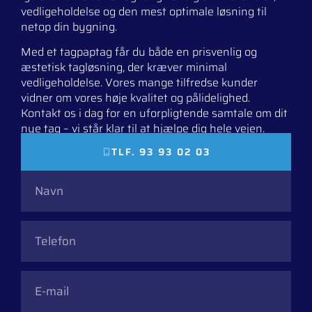
vedligeholdelse og den mest optimale løsning til
netop din bygning.
Med et tagpaptag får du både en prisvenlig og
æstetisk tagløsning, der kræver minimal
vedligeholdelse. Vores mange tilfredse kunder
vidner om vores høje kvalitet og pålidelighed.
Kontakt os i dag for en uforpligtende samtale om dit
nye tag – vi står klar til at hjælpe dig hele vejen.
TLF. 93 93 02 03