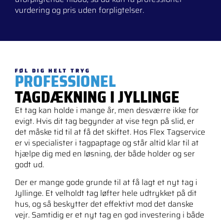
vurdering og pris uden forpligtelser.
FØL DIG HELT TRYG
PROFESSIONEL
TAGDÆKNING I JYLLINGE
Et tag kan holde i mange år, men desværre ikke for
evigt. Hvis dit tag begynder at vise tegn på slid, er
det måske tid til at få det skiftet. Hos Flex Tagservice
er vi specialister i tagpaptage og står altid klar til at
hjælpe dig med en løsning, der både holder og ser
godt ud.
Der er mange gode grunde til at få lagt et nyt tag i
Jyllinge. Et velholdt tag løfter hele udtrykket på dit
hus, og så beskytter det effektivt mod det danske
vejr. Samtidig er et nyt tag en god investering i både