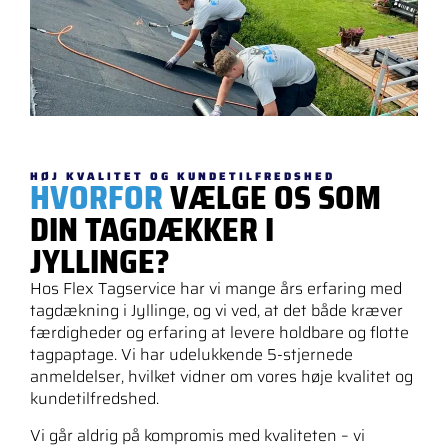
HØJ KVALITET OG KUNDETILFREDSHED
HVORFOR
VÆLGE OS SOM
DIN TAGDÆKKER I
JYLLINGE?
Hos Flex Tagservice har vi mange års erfaring med
tagdækning i Jyllinge, og vi ved, at det både kræver
færdigheder og erfaring at levere holdbare og flotte
tagpaptage. Vi har udelukkende 5-stjernede
anmeldelser, hvilket vidner om vores høje kvalitet og
kundetilfredshed.
Vi går aldrig på kompromis med kvaliteten – vi