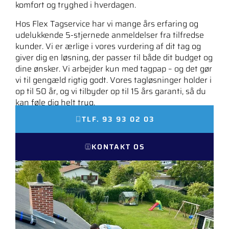
komfort og tryghed i hverdagen.
Hos Flex Tagservice har vi mange års erfaring og
udelukkende 5-stjernede anmeldelser fra tilfredse
kunder. Vi er ærlige i vores vurdering af dit tag og
giver dig en løsning, der passer til både dit budget og
dine ønsker. Vi arbejder kun med tagpap – og det gør
vi til gengæld rigtig godt. Vores tagløsninger holder i
op til 50 år, og vi tilbyder op til 15 års garanti, så du
kan føle dig helt tryg.
TLF. 93 93 02 03
KONTAKT OS