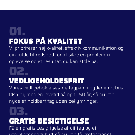
01.
FOKUS PÅ KVALITET
Vi prioriterer høj kvalitet, effektiv kommunikation og
din fulde tilfredshed for at sikre en problemfri
oplevelse og et resultat, du kan stole på.
02.
VEDLIGEHOLDESFRIT
Vores vedligeholdelsesfrie tagpap tilbyder en robust
løsning med en levetid på op til 50 år, så du kan
nyde et holdbart tag uden bekymringer.
03.
GRATIS BESIGTIGELSE
Få en gratis besigtigelse af dit tag og et
uforpligtende tilbud, så du kan få professionel