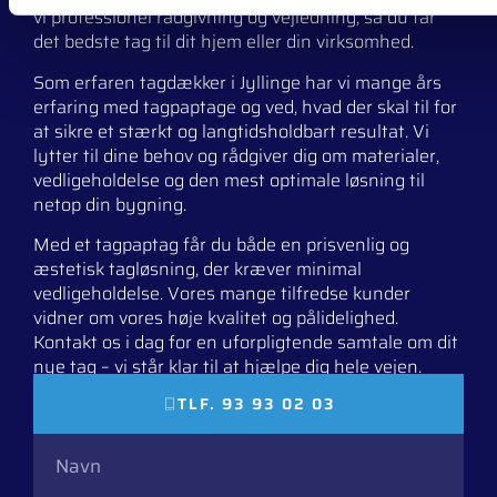
vi professionel rådgivning og vejledning, så du får
det bedste tag til dit hjem eller din virksomhed.
Som erfaren tagdækker i Jyllinge har vi mange års
erfaring med tagpaptage og ved, hvad der skal til for
at sikre et stærkt og langtidsholdbart resultat. Vi
lytter til dine behov og rådgiver dig om materialer,
vedligeholdelse og den mest optimale løsning til
netop din bygning.
Med et tagpaptag får du både en prisvenlig og
æstetisk tagløsning, der kræver minimal
vedligeholdelse. Vores mange tilfredse kunder
vidner om vores høje kvalitet og pålidelighed.
Kontakt os i dag for en uforpligtende samtale om dit
nye tag – vi står klar til at hjælpe dig hele vejen.
TLF. 93 93 02 03