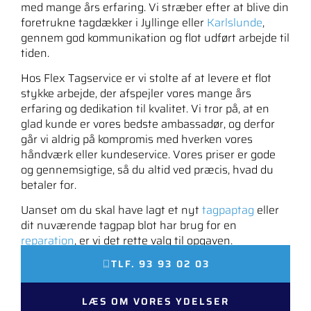
med mange års erfaring. Vi stræber efter at blive din
foretrukne tagdækker i Jyllinge eller
Karlslunde
,
gennem god kommunikation og flot udført arbejde til
tiden.
Hos Flex Tagservice er vi stolte af at levere et flot
stykke arbejde, der afspejler vores mange års
erfaring og dedikation til kvalitet. Vi tror på, at en
glad kunde er vores bedste ambassadør, og derfor
går vi aldrig på kompromis med hverken vores
håndværk eller kundeservice. Vores priser er gode
og gennemsigtige, så du altid ved præcis, hvad du
betaler for.
Uanset om du skal have lagt et nyt
tagpaptag
eller
dit nuværende tagpap blot har brug for en
reparation
, er vi det rette valg til opgaven.
TLF. 93 93 02 03
LÆS OM VORES YDELSER