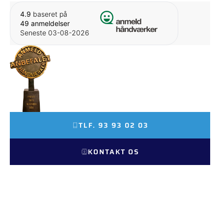
4.9
baseret på
49 anmeldelser
Seneste 03-08-2026
FINALIST SOM ÅRETS
TAGDÆKKER 2026
TLF. 93 93 02 03
KONTAKT OS