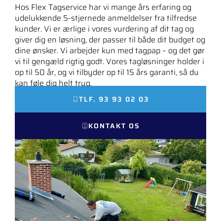
Hos Flex Tagservice har vi mange års erfaring og
udelukkende 5-stjernede anmeldelser fra tilfredse
kunder. Vi er ærlige i vores vurdering af dit tag og
giver dig en løsning, der passer til både dit budget og
dine ønsker. Vi arbejder kun med tagpap – og det gør
vi til gengæld rigtig godt. Vores tagløsninger holder i
op til 50 år, og vi tilbyder op til 15 års garanti, så du
kan føle dig helt tryg.
TLF. 93 93 02 03
KONTAKT OS