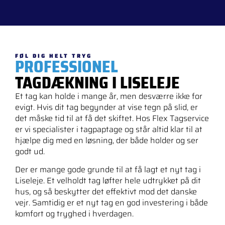
FØL DIG HELT TRYG
PROFESSIONEL
TAGDÆKNING I LISELEJE
Et tag kan holde i mange år, men desværre ikke for
evigt. Hvis dit tag begynder at vise tegn på slid, er
det måske tid til at få det skiftet. Hos Flex Tagservice
er vi specialister i tagpaptage og står altid klar til at
hjælpe dig med en løsning, der både holder og ser
godt ud.
Der er mange gode grunde til at få lagt et nyt tag i
Liseleje. Et velholdt tag løfter hele udtrykket på dit
hus, og så beskytter det effektivt mod det danske
vejr. Samtidig er et nyt tag en god investering i både
komfort og tryghed i hverdagen.