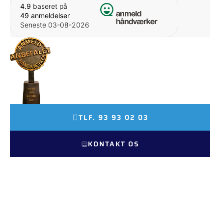
4.9
baseret på
49 anmeldelser
Seneste 03-08-2026
FINALIST SOM ÅRETS
TAGDÆKKER 2026
TLF. 93 93 02 03
KONTAKT OS