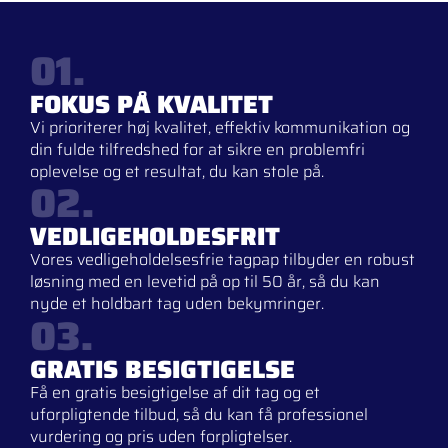
01.
FOKUS PÅ KVALITET
Vi prioriterer høj kvalitet, effektiv kommunikation og
din fulde tilfredshed for at sikre en problemfri
oplevelse og et resultat, du kan stole på.
02.
VEDLIGEHOLDESFRIT
Vores vedligeholdelsesfrie tagpap tilbyder en robust
løsning med en levetid på op til 50 år, så du kan
nyde et holdbart tag uden bekymringer.
03.
GRATIS BESIGTIGELSE
Få en gratis besigtigelse af dit tag og et
uforpligtende tilbud, så du kan få professionel
vurdering og pris uden forpligtelser.